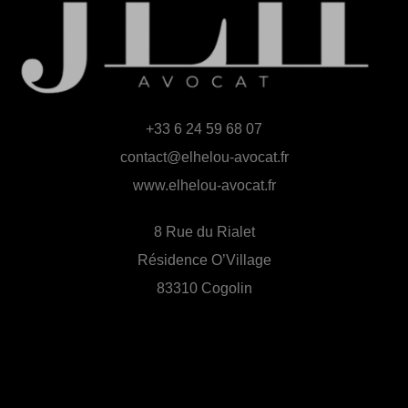
+33 6 24 59 68 07
contact@elhelou-avocat.fr
www.elhelou-avocat.fr
8 Rue du Rialet
Résidence O’Village
83310 Cogolin