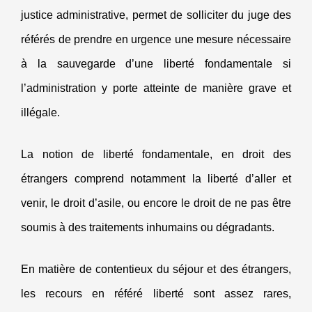
justice administrative, permet de solliciter du juge des
référés de prendre en urgence une mesure nécessaire
à la sauvegarde d’une liberté fondamentale si
l’administration y porte atteinte de manière grave et
illégale.
La notion de liberté fondamentale, en droit des
étrangers comprend notamment la liberté d’aller et
venir, le droit d’asile, ou encore le droit de ne pas être
soumis à des traitements inhumains ou dégradants.
En matière de contentieux du séjour et des étrangers,
les recours en référé liberté sont assez rares,