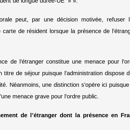
sident de longue durée-UE » ».
ctorale peut, par une décision motivée, refuser 
e carte de résident lorsque la présence de l’étr
nce de l’étranger constitue une menace pour l’or
titre de séjour puisque l’administration dispose de
ité. Néanmoins, une distinction s’opère ici puisque
d’une menace grave pour l’ordre public.
nement de l’étranger dont la présence en F