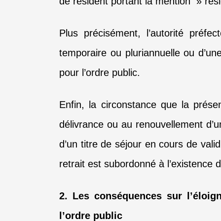
de résident portant la mention » ré
Plus précisément, l’autorité préfe
temporaire ou pluriannuelle ou d’un
pour l’ordre public.
Enfin, la circonstance que la prése
délivrance ou au renouvellement d’un 
d’un titre de séjour en cours de valid
retrait est subordonné à l’existence 
2. Les conséquences sur l’éloig
l’ordre public