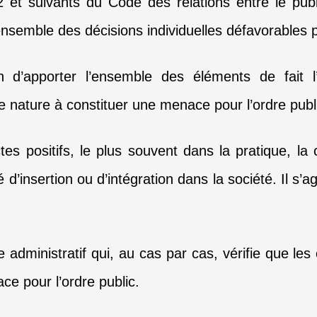
2 et suivants du Code des relations entre le publ
l’ensemble des décisions individuelles défavorables 
tion d’apporter l’ensemble des éléments de fai
 nature à constituer une menace pour l’ordre publ
es positifs, le plus souvent dans la pratique, la 
 d’insertion ou d’intégration dans la société. Il s’
e administratif qui, au cas par cas, vérifie que les
ce pour l’ordre public.