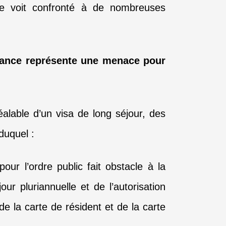
se voit confronté à de nombreuses
France représente une menace pour
éalable d’un visa de long séjour, des
duquel :
r l’ordre public fait obstacle à la
ur pluriannuelle et de l’autorisation
de la carte de résident et de la carte