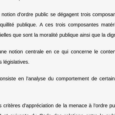
 notion d’ordre public se dégagent trois composant
nquillité publique. A ces trois composantes matér
lles que sont la moralité publique ainsi que la dig
ne notion centrale en ce qui concerne le conten
 législatives.
 consiste en l’analyse du comportement de certain
es critères d’appréciation de la menace à l’ordre pub