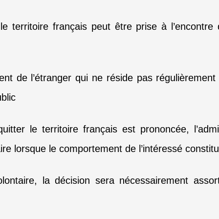
 le territoire français peut être prise à l’encontr
ent de l’étranger qui ne réside pas régulièrement
blic
itter le territoire français est prononcée, l’admi
aire lorsque le comportement de l’intéressé constit
ontaire, la décision sera nécessairement assort