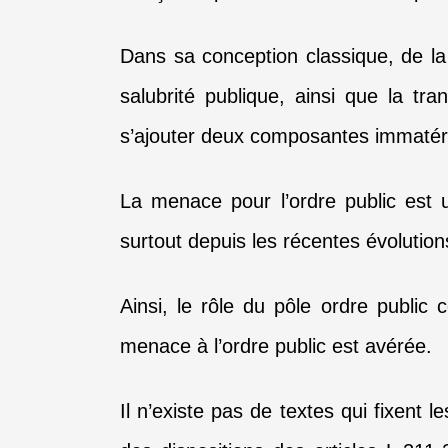
Dans sa conception classique, de la
salubrité publique, ainsi que la tra
s’ajouter deux composantes immatérie
La menace pour l’ordre public est u
surtout depuis les récentes évolutions
Ainsi, le rôle du pôle ordre public
menace à l’ordre public est avérée.
Il n’existe pas de textes qui fixent l