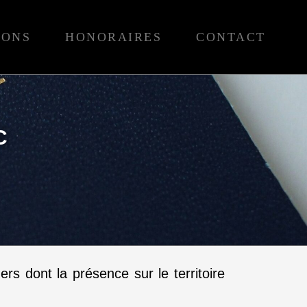
IONS
HONORAIRES
CONTACT
C
rs dont la présence sur le territoire