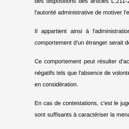
des dispositions des articles L.211-
l’autorité administrative de motiver 
Il appartient ainsi à l’administra
comportement d’un étranger serait de
Ce comportement peut résulter d’act
négatifs tels que l’absence de volonté
en considération.
En cas de contestations, c’est le jug
sont suffisants à caractériser la mena