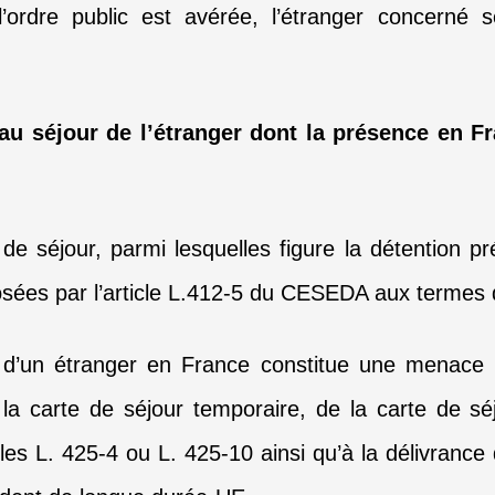
ordre public est avérée, l’étranger concerné 
 au séjour de l’étranger dont la présence en 
de séjour, parmi lesquelles figure la détention pr
 posées par l’article L.412-5 du CESEDA aux termes 
d’un étranger en France constitue une menace pou
a carte de séjour temporaire, de la carte de séjo
les L. 425-4 ou L. 425-10 ainsi qu’à la délivrance 