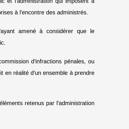
ic et l’administration qui imposent à
prises à l’encontre des administrés.
t l’ayant amené à considérer que le
ic.
commission d’infractions pénales, ou
agit en réalité d’un ensemble à prendre
 éléments retenus par l’administration