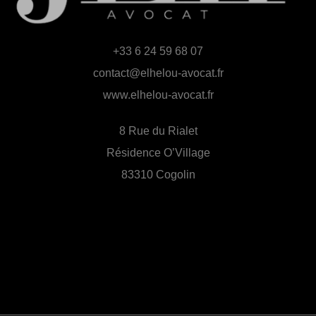
+33 6 24 59 68 07
contact@elhelou-avocat.fr
www.elhelou-avocat.fr
8 Rue du Rialet
Résidence O’Village
83310 Cogolin